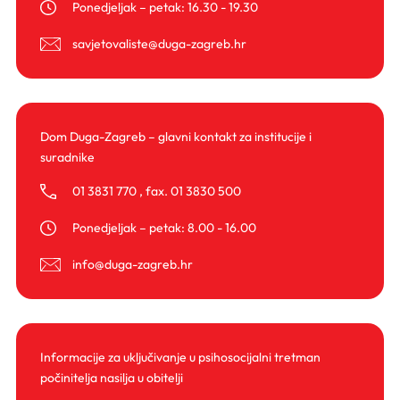
Ponedjeljak – petak: 16.30 - 19.30
savjetovaliste@duga-zagreb.hr
Dom Duga-Zagreb – glavni kontakt za institucije i
suradnike
01 3831 770
,
fax. 01 3830 500
Ponedjeljak – petak: 8.00 - 16.00
info@duga-zagreb.hr
Informacije za uključivanje u psihosocijalni tretman
počinitelja nasilja u obitelji