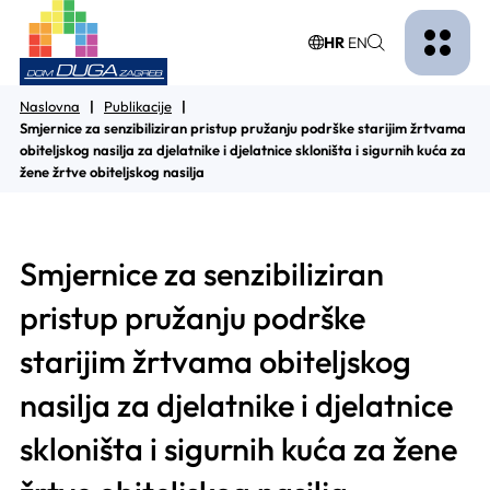
HR
EN
Naslovna
Publikacije
Smjernice za senzibiliziran pristup pružanju podrške starijim žrtvama
obiteljskog nasilja za djelatnike i djelatnice skloništa i sigurnih kuća za
žene žrtve obiteljskog nasilja
Smjernice za senzibiliziran
pristup pružanju podrške
starijim žrtvama obiteljskog
nasilja za djelatnike i djelatnice
skloništa i sigurnih kuća za žene