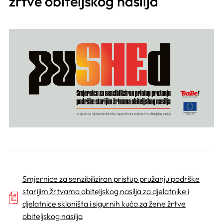
žrtve obiteljskog nasilja
Smjernice za senzibiliziran pristup pružanju podrške
starijim žrtvama obiteljskog nasilja za djelatnike i
djelatnice skloništa i sigurnih kuća za žene žrtve
obiteljskog nasilja