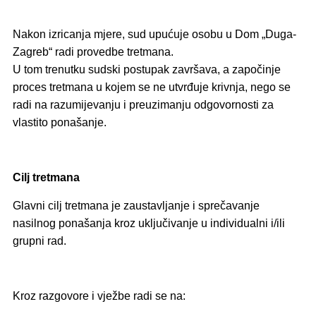
Nakon izricanja mjere, sud upućuje osobu u Dom „Duga-
Zagreb“ radi provedbe tretmana.
U tom trenutku sudski postupak završava, a započinje
proces tretmana u kojem se ne utvrđuje krivnja, nego se
radi na razumijevanju i preuzimanju odgovornosti za
vlastito ponašanje.
Cilj tretmana
Glavni cilj tretmana je zaustavljanje i sprečavanje
nasilnog ponašanja kroz uključivanje u individualni i/ili
grupni rad.
Kroz razgovore i vježbe radi se na: