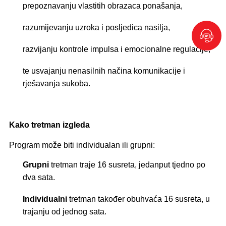
prepoznavanju vlastitih obrazaca ponašanja,
razumijevanju uzroka i posljedica nasilja,
razvijanju kontrole impulsa i emocionalne regulacije,
te usvajanju nenasilnih načina komunikacije i
rješavanja sukoba.
Kako tretman izgleda
Program može biti individualan ili grupni:
Grupni
tretman traje 16 susreta, jedanput tjedno po
dva sata.
Individualni
tretman također obuhvaća 16 susreta, u
trajanju od jednog sata.