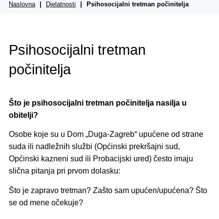
Naslovna
Djelatnosti
Psihosocijalni tretman počinitelja
Psihosocijalni tretman
počinitelja
Što je psihosocijalni tretman počinitelja nasilja u
obitelji?
Osobe koje su u Dom „Duga-Zagreb“ upućene od strane
suda ili nadležnih službi (Općinski prekršajni sud,
Općinski kazneni sud ili Probacijski ured) često imaju
slična pitanja pri prvom dolasku:
Što je zapravo tretman? Zašto sam upućen/upućena? Što
se od mene očekuje?