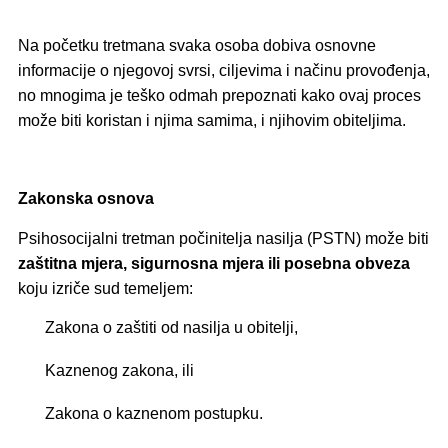
Na početku tretmana svaka osoba dobiva osnovne
informacije o njegovoj svrsi, ciljevima i načinu provođenja,
no mnogima je teško odmah prepoznati kako ovaj proces
može biti koristan i njima samima, i njihovim obiteljima.
Zakonska osnova
Psihosocijalni tretman počinitelja nasilja (PSTN) može biti
zaštitna mjera, sigurnosna mjera ili posebna obveza
koju izriče sud temeljem:
Zakona o zaštiti od nasilja u obitelji,
Kaznenog zakona, ili
Zakona o kaznenom postupku.