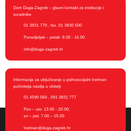
Dom Duga-Zagreb – glavni kontakt za institucije i
suradnike
01 3831 770
,
fax. 01 3830 500
Ponedjeljak – petak: 8.00 - 16.00
info@duga-zagreb.hr
Informacije za uključivanje u psihosocijalni tretman
počinitelja nasilja u obitelji
01 4590 560
,
091 3831 777
Pon – uto: 13.00 - 20.00;
sri – pet: 7.00 – 15.00
tretman@duga-zagreb.hr