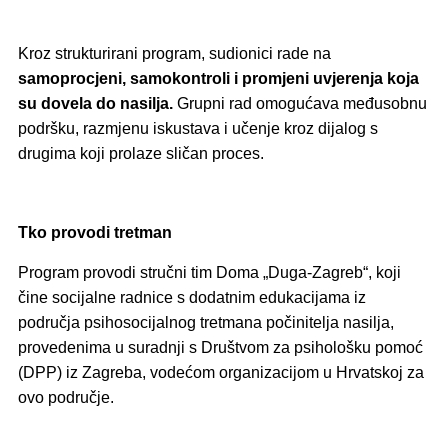
Kroz strukturirani program, sudionici rade na
samoprocjeni, samokontroli i promjeni uvjerenja koja
su dovela do nasilja.
Grupni rad omogućava međusobnu
podršku, razmjenu iskustava i učenje kroz dijalog s
drugima koji prolaze sličan proces.
Tko provodi tretman
Program provodi stručni tim Doma „Duga-Zagreb“, koji
čine socijalne radnice s dodatnim edukacijama iz
područja psihosocijalnog tretmana počinitelja nasilja,
provedenima u suradnji s Društvom za psihološku pomoć
(DPP) iz Zagreba, vodećom organizacijom u Hrvatskoj za
ovo područje.