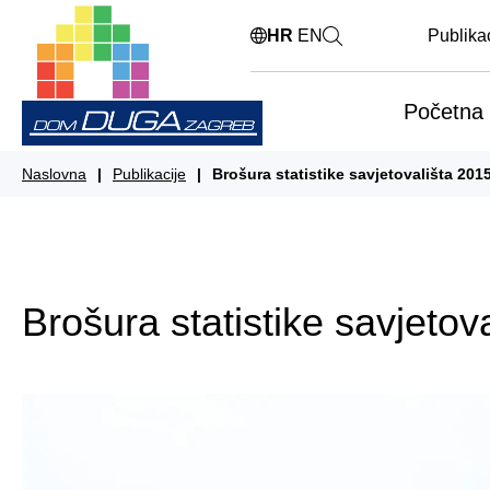
HR
EN
Publika
Početna
Naslovna
Publikacije
Brošura statistike savjetovališta 201
Brošura statistike savjeto