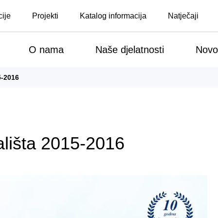
cije
Projekti
Katalog informacija
Natječaji
O nama
Naše djelatnosti
Novo
5-2016
vališta 2015-2016