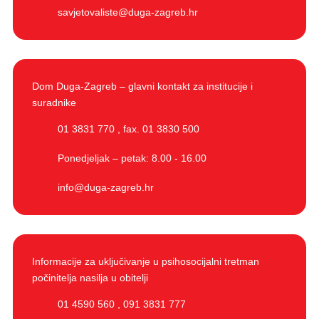
savjetovaliste@duga-zagreb.hr
Dom Duga-Zagreb – glavni kontakt za institucije i
suradnike
01 3831 770
,
fax. 01 3830 500
Ponedjeljak – petak: 8.00 - 16.00
info@duga-zagreb.hr
Informacije za uključivanje u psihosocijalni tretman
počinitelja nasilja u obitelji
01 4590 560
,
091 3831 777