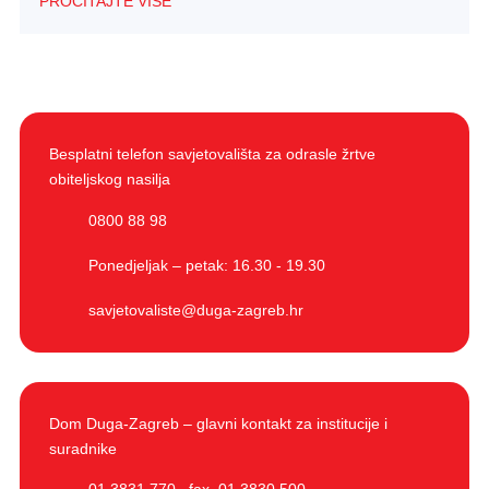
PROČITAJTE VIŠE
Besplatni telefon savjetovališta za odrasle žrtve
obiteljskog nasilja
0800 88 98
Ponedjeljak – petak: 16.30 - 19.30
savjetovaliste@duga-zagreb.hr
Dom Duga-Zagreb – glavni kontakt za institucije i
suradnike