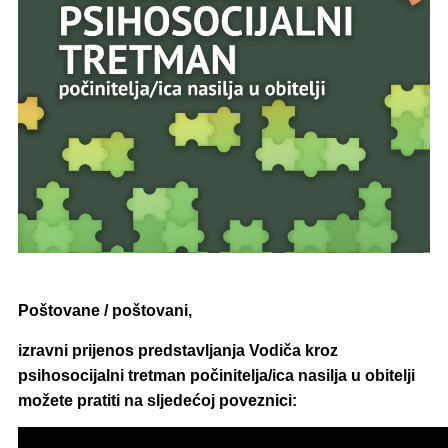
Poštovane / poštovani,
izravni prijenos predstavljanja Vodiča kroz
psihosocijalni tretman počinitelja/ica nasilja u obitelji
možete pratiti na sljedećoj poveznici: