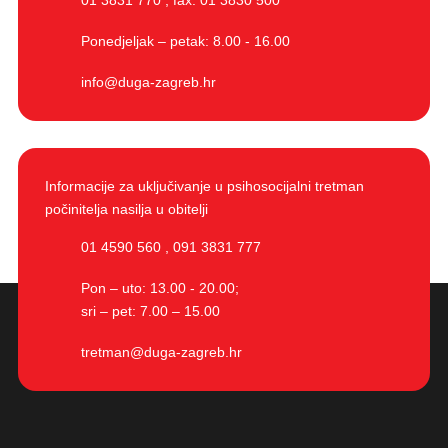
01 3831 770
,
fax. 01 3830 500
Ponedjeljak – petak: 8.00 - 16.00
info@duga-zagreb.hr
Informacije za uključivanje u psihosocijalni tretman
počinitelja nasilja u obitelji
01 4590 560
,
091 3831 777
Pon – uto: 13.00 - 20.00;
sri – pet: 7.00 – 15.00
tretman@duga-zagreb.hr