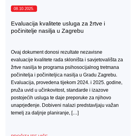
08.10.2025.
Evaluacija kvalitete usluga za žrtve i
počinitelje nasilja u Zagrebu
Ovaj dokument donosi rezultate nezavisne
evaluacije kvalitete rada skloništa i savjetovališta za
žrtve nasilja te programa psihosocijalnog tretmana
počinitelja i počiniteljica nasilja u Gradu Zagrebu.
Evaluacija, provedena tijekom 2024. i 2025. godine,
pruža uvid u učinkovitost, standarde i izazove
postojećih usluga te daje preporuke za njihovo
unaprjeđenje. Dobiveni nalazi predstavljaju važan
temelj za daljnje planiranje, […]