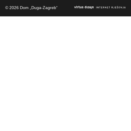
© 2026 Dom „Duga-Zagreb“