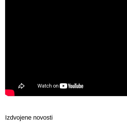
Izdvojene novosti