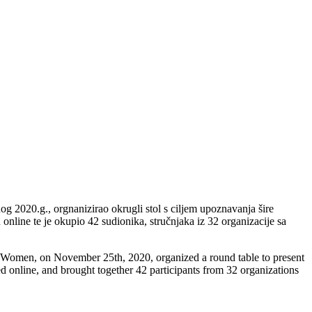
 2020.g., orgnanizirao okrugli stol s ciljem upoznavanja šire
online te je okupio 42 sudionika, stručnjaka iz 32 organizacije sa
t Women, on November 25th, 2020, organized a round table to present
d online, and brought together 42 participants from 32 organizations