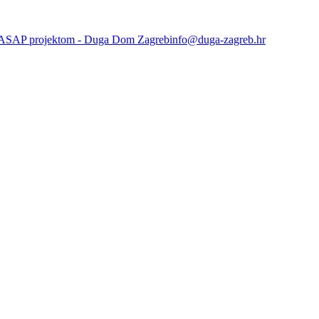
info@duga-zagreb.hr