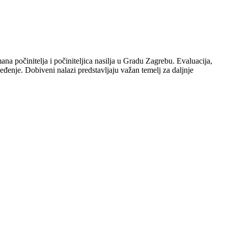
ana počinitelja i počiniteljica nasilja u Gradu Zagrebu. Evaluacija,
eđenje. Dobiveni nalazi predstavljaju važan temelj za daljnje