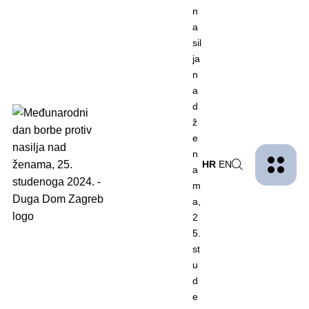
Naslovna
Novosti
Međunarodni dan borbe protiv nasilja nad ženama, 25. studenoga
2024.
Međunarodni dan borbe protiv
nasilja nad ženama, 25.
HR
EN
studenoga 2024.
25.11.2024.