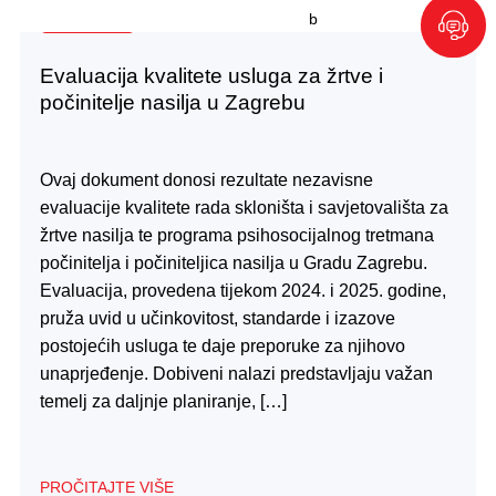
08.10.2025.
Evaluacija kvalitete usluga za žrtve i
počinitelje nasilja u Zagrebu
Ovaj dokument donosi rezultate nezavisne
evaluacije kvalitete rada skloništa i savjetovališta za
žrtve nasilja te programa psihosocijalnog tretmana
počinitelja i počiniteljica nasilja u Gradu Zagrebu.
Evaluacija, provedena tijekom 2024. i 2025. godine,
pruža uvid u učinkovitost, standarde i izazove
postojećih usluga te daje preporuke za njihovo
unaprjeđenje. Dobiveni nalazi predstavljaju važan
temelj za daljnje planiranje, […]
PROČITAJTE VIŠE