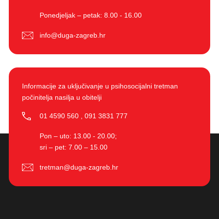
Ponedjeljak – petak: 8.00 - 16.00
info@duga-zagreb.hr
Informacije za uključivanje u psihosocijalni tretman
počinitelja nasilja u obitelji
01 4590 560
,
091 3831 777
Pon – uto: 13.00 - 20.00;
sri – pet: 7.00 – 15.00
tretman@duga-zagreb.hr