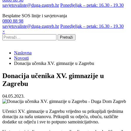
savjetovaliste@duga-zagreb.hr
Ponedjeljak – petak: 16.30 - 19.30
Besplatne SOS linije i savjetovanja
0800 88 98
savjetovaliste@duga-zagreb.hr
Ponedjeljak – petak: 16.30 - 19.30
×
Pretraži
Naslovna
Novosti
Donacija učenika XV. gimnazije u Zagrebu
Donacija učenika XV. gimnazije u
Zagrebu
04.05.2023.
Učenici XV. gimnazije u Zagrebu vrijedno su prikupljali tjednima
donaciju za našu ustanovu. Prikupili su odjeću, obuću, različite
dodatke uz odjeću i sve to potpuno samoinicijativno.