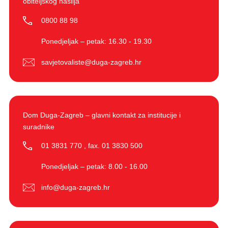
obiteljskog nasilja
0800 88 98
Ponedjeljak – petak: 16.30 - 19.30
savjetovaliste@duga-zagreb.hr
Dom Duga-Zagreb – glavni kontakt za institucije i
suradnike
01 3831 770
,
fax. 01 3830 500
Ponedjeljak – petak: 8.00 - 16.00
info@duga-zagreb.hr