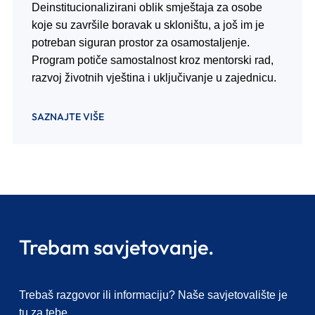
Deinstitucionalizirani oblik smještaja za osobe
koje su završile boravak u skloništu, a još im je
potreban siguran prostor za osamostaljenje.
Program potiče samostalnost kroz mentorski rad,
razvoj životnih vještina i uključivanje u zajednicu.
SAZNAJTE VIŠE
Trebam savjetovanje.
Trebaš razgovor ili informaciju? Naše savjetovalište je
tu za tebe.