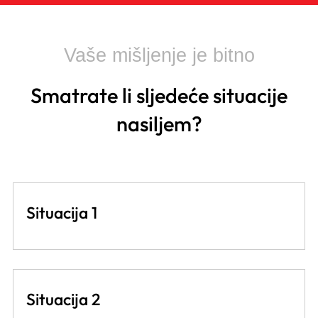
Vaše mišljenje je bitno
Smatrate li sljedeće situacije
nasiljem?
Situacija 1
Situacija 2