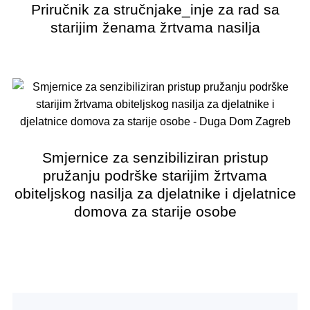
Priručnik za stručnjake_inje za rad sa
starijim ženama žrtvama nasilja
Smjernice za senzibiliziran pristup
pružanju podrške starijim žrtvama
obiteljskog nasilja za djelatnike i djelatnice
domova za starije osobe