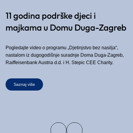
11 godina podrške djeci i
majkama u Domu Duga-Zagreb
Pogledajte video o programu „Djetinjstvo bez nasilja“,
nastalom iz dugogodišnje suradnje Doma Duga-Zagreb,
Raiffeisenbank Austria d.d. i H. Stepic CEE Charity.
Saznaj više