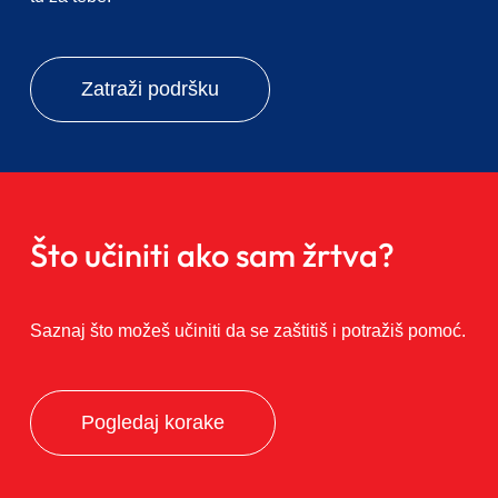
Zatraži podršku
Što učiniti ako sam žrtva?
Saznaj što možeš učiniti da se zaštitiš i potražiš pomoć.
Pogledaj korake