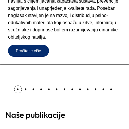
nasilja, s ciljem jačanja kapaciteta sustava, prevencije
sagorijevanja i unaprjeđenja kvalitete rada. Poseban
naglasak stavljen je na razvoj i distribuciju psiho-
edukativnih materijala koji osnažuju žrtve, informiraju
stručnjake i doprinose boljem razumijevanju dinamike
obiteljskog nasilja.
Pročitajte više
Naše publikacije