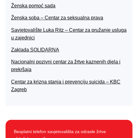
Ženska pomoć sada
Ženska soba – Centar za seksualna prava
Savjetovalište Luka Ritz – Centar za pružanje usluga
u zajednici
Zaklada SOLIDARNA
Nacionalni pozivni centar za žrtve kaznenih djela i
prekršaja
Centar za krizna stanja i prevenciju suicida – KBC
Zagreb
Besplatni telefon savjetovališta za odrasle žrtve