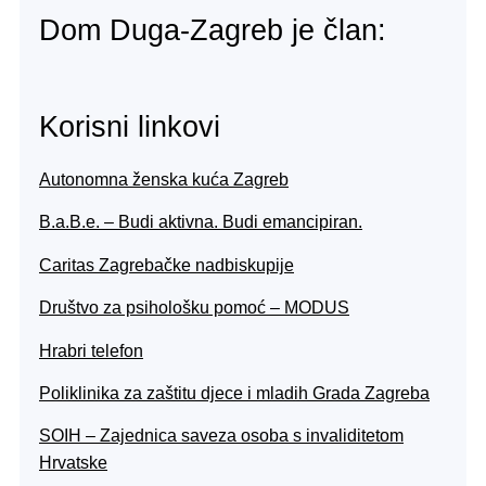
Dom Duga-Zagreb je član:
Korisni linkovi
Autonomna ženska kuća Zagreb
B.a.B.e. – Budi aktivna. Budi emancipiran.
Caritas Zagrebačke nadbiskupije
Društvo za psihološku pomoć – MODUS
Hrabri telefon
Poliklinika za zaštitu djece i mladih Grada Zagreba
SOIH – Zajednica saveza osoba s invaliditetom
Hrvatske